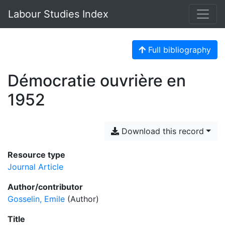
Labour Studies Index
Full bibliography
Démocratie ouvrière en
1952
Download this record
Resource type
Journal Article
Author/contributor
Gosselin, Emile
(Author)
Title