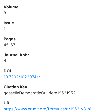
Volume
8
Issue
1
Pages
45-67
Journal Abbr
ri
DOI
10.7202/1022974ar
Citation Key
gosselinDemocratieOuvriere19521952
URL
https://www.erudit.org/fr/revues/ri/1952-v8-n1-