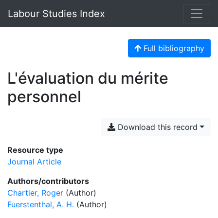
Labour Studies Index
Full bibliography
L'évaluation du mérite
personnel
Download this record
Resource type
Journal Article
Authors/contributors
Chartier, Roger
(Author)
Fuerstenthal, A. H.
(Author)